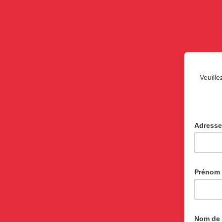
Veuille
Adresse
Prénom
Nom de 