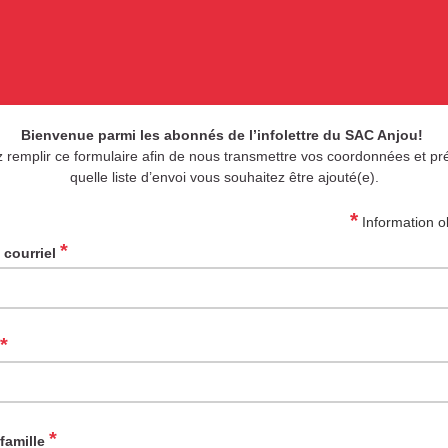
Bienvenue parmi les abonnés de l’infolettre du SAC Anjou!
z remplir ce formulaire afin de nous transmettre vos coordonnées et pr
quelle liste d’envoi vous souhaitez être ajouté(e).
*
Information ob
*
 courriel
*
*
famille